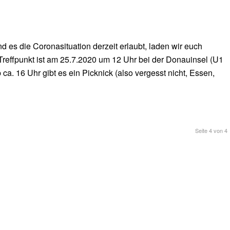
 es die Coronasituation derzeit erlaubt, laden wir euch
reffpunkt ist am 25.7.2020 um 12 Uhr bei der Donauinsel (U1
a. 16 Uhr gibt es ein Picknick (also vergesst nicht, Essen,
Seite 4 von 4