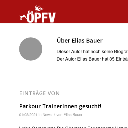
Über
Elias Bauer
Dieser Autor hat noch keine Biograf
Der Autor
Elias Bauer
hat 35 Einträ
EINTRÄGE VON
Parkour TrainerInnen gesucht!
/
01/08/2021
in
News
von
Elias Bauer