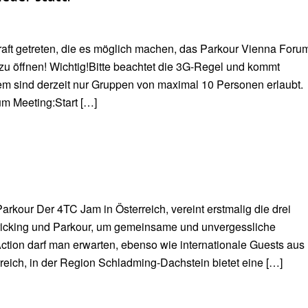
raft getreten, die es möglich machen, das Parkour Vienna Foru
 öffnen! Wichtig!Bitte beachtet die 3G-Regel und kommt
em sind derzeit nur Gruppen von maximal 10 Personen erlaubt.
m Meeting:Start […]
arkour Der 4TC Jam in Österreich, vereint erstmalig die drei
Tricking und Parkour, um gemeinsame und unvergessliche
ction darf man erwarten, ebenso wie internationale Guests aus
rreich, in der Region Schladming-Dachstein bietet eine […]