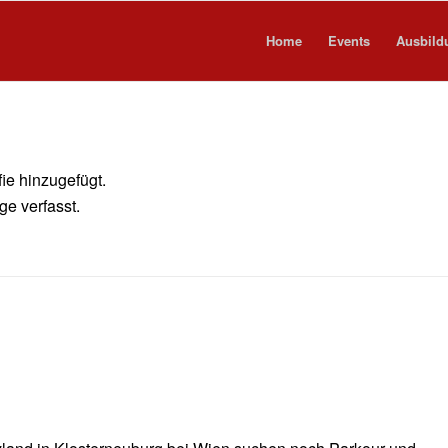
Home
Events
Ausbild
ie hinzugefügt.
ge verfasst.