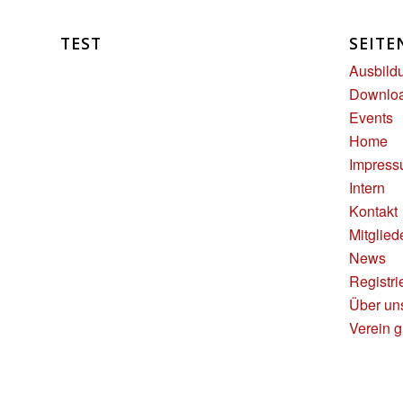
TEST
SEITE
Ausbild
Downlo
Events
Home
Impres
Intern
Kontakt
Mitglied
News
Registri
Über un
Verein 