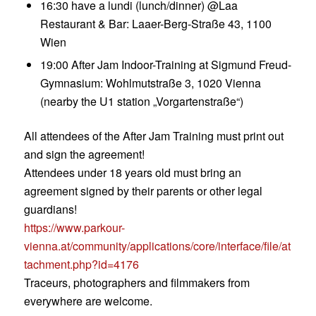
16:30 have a lundi (lunch/dinner) @Laa
Restaurant & Bar: Laaer-Berg-Straße 43, 1100
Wien
19:00 After Jam Indoor-Training at Sigmund Freud-
Gymnasium: Wohlmutstraße 3, 1020 Vienna
(nearby the U1 station „Vorgartenstraße“)
All attendees of the After Jam Training must print out
and sign the agreement!
Attendees under 18 years old must bring an
agreement signed by their parents or other legal
guardians!
https://www.parkour-
vienna.at/community/applications/core/interface/file/at
tachment.php?id=4176
Traceurs, photographers and filmmakers from
everywhere are welcome.