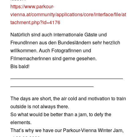
https://www.parkour-
vienna.at/community/applications/core/interface/file/at
tachment.php?id=4176
Natürlich sind auch internationale Gäste und
FreundInnen aus den Bundesländern sehr herzlich
willkommen. Auch FotografInnen und
FilmemacherInnen sind gerne gesehen.
Bis bald!
———————————————————————
—————————————————
The days are short, the air cold and motivation to train
outside is not always there.
So what would be better than a jam, to defy the
elements.
That’s why we have our Parkour-Vienna Winter Jam,