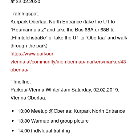
at 22.02.2020
Trainingspot:
Kurpark Oberlaa: North Entrance (take the U1 to
“Reumannplatz” and take the Bus 68A or 68B to
„Filmteichstraße“ or take the U1 to “Oberlaa” and walk
through the park).
https://www.parkour-
vienna.at/community/membermap/markers/marker/43-
oberlaa/
Timeline:
Parkour-Vienna Winter Jam Saturday, 02.02.2019,
Vienna Oberlaa.
13:00 Meetup @Oberlaa: Kurpark North Entrance
13:30 Warmup and group picture
14:00 individual training