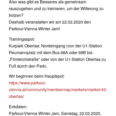
Also was gibt es Besseres als gemeinsam
rauszugehen und zu trainieren, um der Witterung zu
trotzen?
Deshalb veranstalten wir am 22.02.2020 den
Parkour-Vienna Winter Jam!
Trainingsspot:
Kurpark Oberlaa: Nordeingang (von der U1-Station
Reumannplatz mit dem Bus 68A oder 68B bis
„Filmteichstraße“ oder von der U1-Station Oberlaa zu
Fuß durch den Park).
Wir beginnen beim Hauptspot:
https://www.parkour-
vienna.at/community/membermap/markers/marker/43-
oberlaa/
Eckdaten:
Parkour-Vienna Winter Jam, Samstag, 22.02.2020,