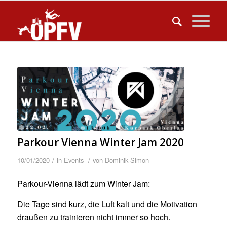
Parkour Vienna Winter Jam 2020
/
/
10/01/2020
in
Events
von
Dominik Simon
Parkour-Vienna lädt zum Winter Jam:
Die Tage sind kurz, die Luft kalt und die Motivation
draußen zu trainieren nicht immer so hoch.