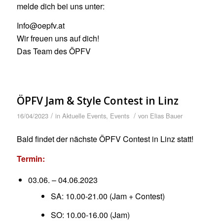
melde dich bei uns unter:
Info@oepfv.at
Wir freuen uns auf dich!
Das Team des ÖPFV
ÖPFV Jam & Style Contest in Linz
/
/
16/04/2023
in
Aktuelle Events
,
Events
von
Elias Bauer
Bald findet der nächste ÖPFV Contest in Linz statt!
Termin:
03.06. – 04.06.2023
SA: 10.00-21.00 (Jam + Contest)
SO: 10.00-16.00 (Jam)