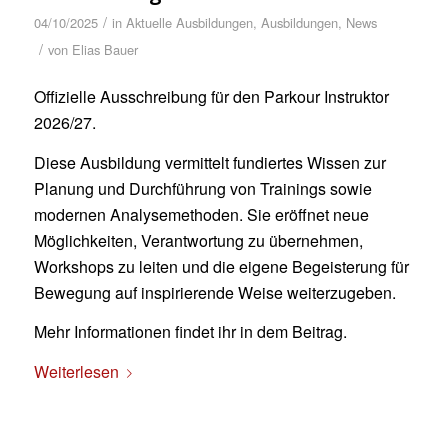
/
04/10/2025
in
Aktuelle Ausbildungen
,
Ausbildungen
,
News
/
von
Elias Bauer
Offizielle Ausschreibung für den Parkour Instruktor
2026/27.
Diese Ausbildung vermittelt fundiertes Wissen zur
Planung und Durchführung von Trainings sowie
modernen Analysemethoden. Sie eröffnet neue
Möglichkeiten, Verantwortung zu übernehmen,
Workshops zu leiten und die eigene Begeisterung für
Bewegung auf inspirierende Weise weiterzugeben.
Mehr Informationen findet ihr in dem Beitrag.
Weiterlesen