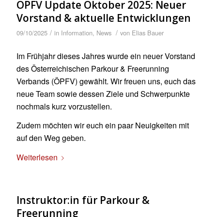
ÖPFV Update Oktober 2025: Neuer
Vorstand & aktuelle Entwicklungen
/
/
09/10/2025
in
Information
,
News
von
Elias Bauer
Im Frühjahr dieses Jahres wurde ein neuer Vorstand
des Österreichischen Parkour & Freerunning
Verbands (ÖPFV) gewählt. Wir freuen uns, euch das
neue Team sowie dessen Ziele und Schwerpunkte
nochmals kurz vorzustellen.
Zudem möchten wir euch ein paar Neuigkeiten mit
auf den Weg geben.
Weiterlesen
Instruktor:in für Parkour &
Freerunning