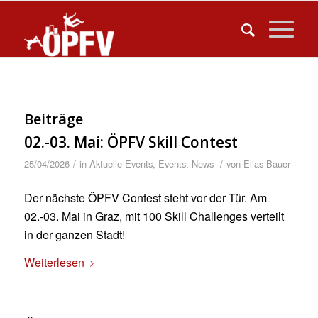
Beiträge
02.-03. Mai: ÖPFV Skill Contest
/
/
25/04/2026
in
Aktuelle Events
,
Events
,
News
von
Elias Bauer
Der nächste ÖPFV Contest steht vor der Tür. Am
02.-03. Mai in Graz, mit 100 Skill Challenges verteilt
in der ganzen Stadt!
Weiterlesen