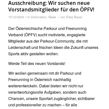
Ausschreibung: Wir suchen neue
Vorstandsmitglieder für den ÖPFV!
/
/
15/12/2024
in
Information
,
News
von
Elias Bauer
Der Österreichische Parkour und Freerunning
Verband (ÖPFV) sucht motivierte, engagierte
Mitglieder aus der Parkour-Community, die mit
Leidenschaft und frischen Ideen die Zukunft unseres
Sports aktiv gestalten wollen.
Werde Teil des neuen Vorstands!
Wir wollen gemeinsam mit dir Parkour und
Freerunning in Österreich nachhaltig
weiterentwickeln. Dabei bieten wir nicht nur
verantwortungsvolle Aufgaben, sondern auch
Chancen, unsere Sportart zugänglicher, sichtbarer
und professioneller zu machen – für alle