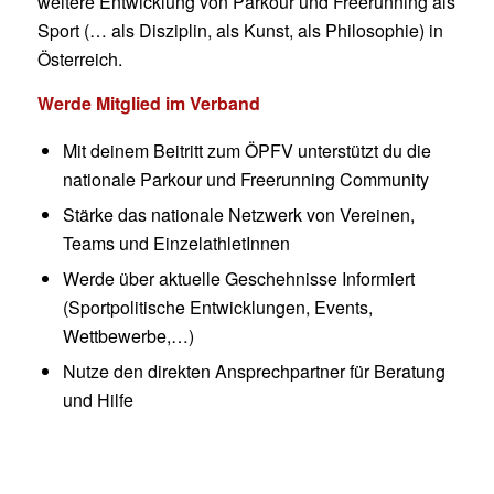
weitere Entwicklung von Parkour und Freerunning als
Sport (… als Disziplin, als Kunst, als Philosophie) in
Österreich.
Werde Mitglied im Verband
Mit deinem Beitritt zum ÖPFV unterstützt du die
nationale Parkour und Freerunning Community
Stärke das nationale Netzwerk von Vereinen,
Teams und EinzelathletInnen
Werde über aktuelle Geschehnisse Informiert
(Sportpolitische Entwicklungen, Events,
Wettbewerbe,…)
Nutze den direkten Ansprechpartner für Beratung
und Hilfe