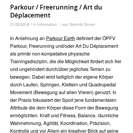
Parkour / Freerunning / Art du
Déplacement
/
/
21/02/2018
in
Information
von
Dominik Simon
In Anlehnung an
Parkour Earth
definiert der ÖPFV
Parkour, Freerunning und/oder Art Du Déplacement
als primär non-kompetative physische
Trainingsdisziplin, die die Möglichkeit fördert sich frei
und ungehindert durch/über jegliches Terrain zu
bewegen. Dabei wird lediglich der eigene Körper
durch Laufen, Springen, Klettern und Quadrupedal
Movement (Bewegung auf allen Vieren) genutzt. In
der Praxis fokussiert der Sport jene fundamentalen
Attribute die dem Körper diese Form der Bewegung
ermöglichten. Kraft und Fitness, Balance, räumliche
Wahrnehmung, Agilität, Koordination, Präzision,
Kontrolle und vor Allem ein kreativer Blick auf seine