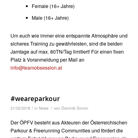
Female (16+ Jahre)
Male (16+ Jahre)
Um euch wie immer eine entspannte Atmosphäre und
sicheres Training zu gewährleisten, sind die beiden
Jamtage auf max. 80TN/Tag limitiert! Für einen fixen
Platz à Voranmeldung per Mail an
info@teamobsession.at
#weareparkour
/
/
21/02/2018
in
News
von
Dominik Simon
Der ÖPFV besteht aus Akteuren der Österreichischen
Parkour & Freerunning Communities und fördert die