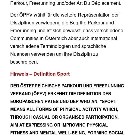
Parkour, Freerunning und/oder Art Du Déplacement.
Der ÖPFV wählt für die weitere Repräsentation der
Disziplinen vorwiegend die Begriffe Parkour und
Freerunning und ist sich bewusst, dass verschiedene
Communities in Österreich aber auch international
verschiedene Terminologien und sprachliche
Nuancen verwenden um ihre Disziplin zu
beschreiben.
Hinweis – Definition Sport
DER ÖSTERREICHISCHE PARKOUR UND FREERUNNING
VERBAND (ÖPFV) ERKENNT DIE DEFINITION DES
EUROPÄISCHEN RATES UND DER WHO AN.
“SPORT
MEANS ALL FORMS OF PHYSICAL ACTIVITY WHICH,
THROUGH CASUAL OR ORGANISED PARTICIPATION,
AIM AT EXPRESSING OR IMPROVING PHYSICAL
FITNESS AND MENTAL WELL-BEING, FORMING SOCIAL